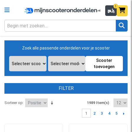
Zoek alle passende onderdelen voor je scooter
Scooter
toevoegen
FILTER
Sorteer op
1989 Item(s)
2
3
4
5
1