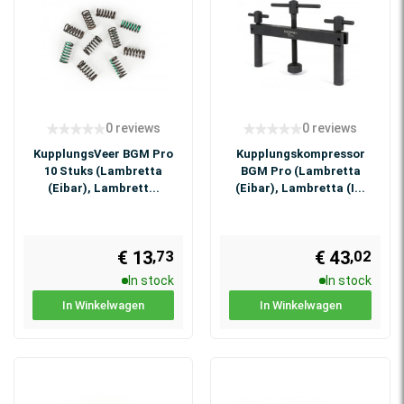
0 reviews
0 reviews
KupplungsVeer BGM Pro
Kupplungskompressor
10 Stuks (Lambretta
BGM Pro (Lambretta
(Eibar), Lambrett...
(Eibar), Lambretta (I...
€ 13
€ 43
,73
,02
In stock
In stock
In Winkelwagen
In Winkelwagen