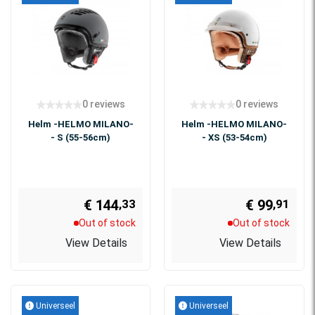
0 reviews
0 reviews
Helm -HELMO MILANO-
Helm -HELMO MILANO-
- S (55-56cm)
- XS (53-54cm)
€ 144
€ 99
,91
,33
Out of stock
Out of stock
View Details
View Details
Universeel
Universeel