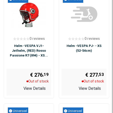
0 reviews
0 reviews
Helm -VESPA VJ1-
Helm -VESPA PJ- - XS
Jethelm, (RED) Rosso
(52-54cm)
Passione R7 (894) - XS...
€ 276
€ 277
,19
,53
Out of stock
Out of stock
View Details
View Details
Universeel
Universeel