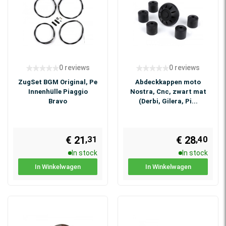
0 reviews
0 reviews
ZugSet BGM Original, Pe
Abdeckkappen moto
Innenhülle Piaggio
Nostra, Cnc, zwart mat
Bravo
(Derbi, Gilera, Pi...
€ 21
€ 28
,31
,40
In stock
In stock
In Winkelwagen
In Winkelwagen