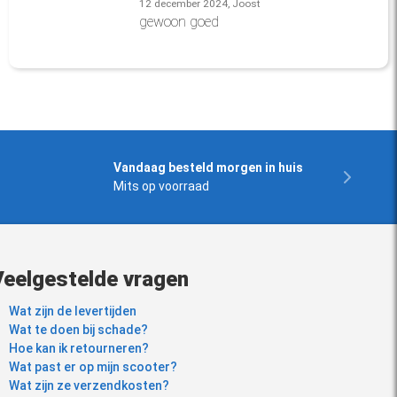
12 december 2024, Joost
gewoon goed
Vandaag besteld morgen in huis
Mits op voorraad
Veelgestelde vragen
Wat zijn de levertijden
Wat te doen bij schade?
Hoe kan ik retourneren?
Wat past er op mijn scooter?
Wat zijn ze verzendkosten?