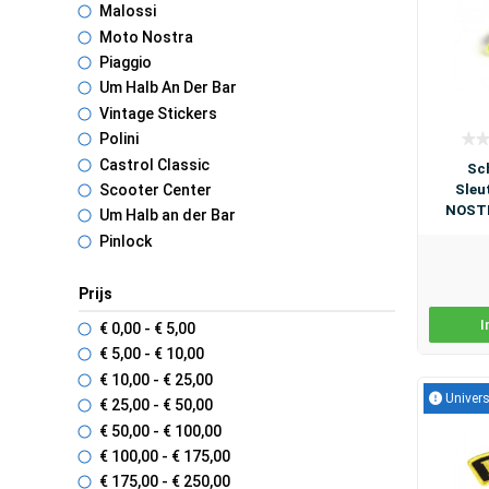
Malossi
Moto Nostra
Piaggio
Um Halb An Der Bar
Vintage Stickers
Polini
Castrol Classic
Sch
Sleu
Scooter Center
NOSTR
Um Halb an der Bar
Pinlock
Prijs
I
€ 0
,00
- € 5
,00
€ 5
,00
- € 10
,00
€ 10
,00
- € 25
,00
Univers
€ 25
,00
- € 50
,00
€ 50
,00
- € 100
,00
€ 100
,00
- € 175
,00
€ 175
,00
- € 250
,00