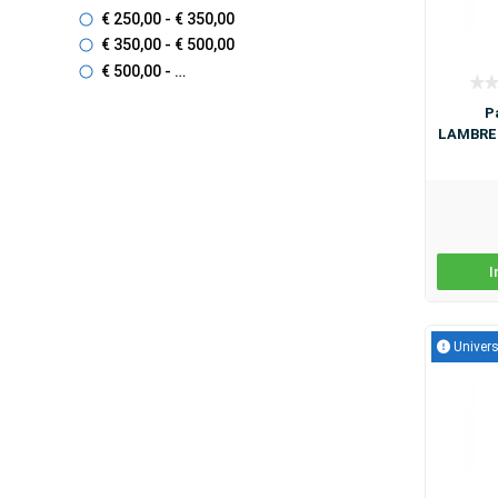
€ 250
,00
- € 350
,00
€ 350
,00
- € 500
,00
€ 500
,00
- …
P
LAMBRET
I
Univers