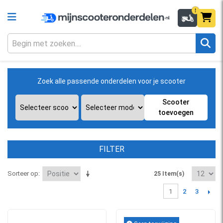
Zoek alle passende onderdelen voor je scooter
Scooter
toevoegen
FILTER
Sorteer op
25 Item(s)
2
3
1