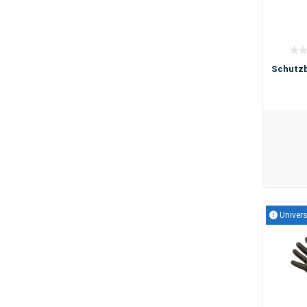
Schutzb
Univers