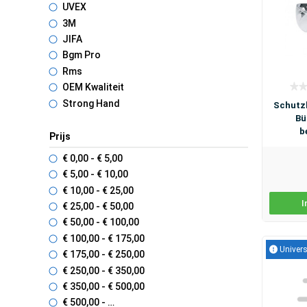
UVEX
3M
JIFA
Bgm Pro
Rms
OEM Kwaliteit
Strong Hand
Schutzb
Bü
b
Prijs
€ 0
,00
- € 5
,00
€ 5
,00
- € 10
,00
€ 10
,00
- € 25
,00
I
€ 25
,00
- € 50
,00
€ 50
,00
- € 100
,00
€ 100
,00
- € 175
,00
Univers
€ 175
,00
- € 250
,00
€ 250
,00
- € 350
,00
€ 350
,00
- € 500
,00
€ 500
,00
- …