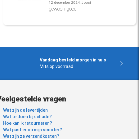
12 december 2024, Joost
gewoon goed
Vandaag besteld morgen in huis
Mits op voorraad
Veelgestelde vragen
Wat zijn de levertijden
Wat te doen bij schade?
Hoe kan ik retourneren?
Wat past er op mijn scooter?
Wat zijn ze verzendkosten?