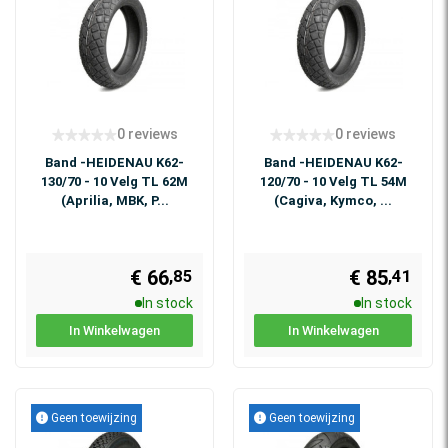
0 reviews
0 reviews
Band -HEIDENAU K62-
Band -HEIDENAU K62-
130/70 - 10 Velg TL 62M
120/70 - 10 Velg TL 54M
(Aprilia, MBK, P...
(Cagiva, Kymco, ...
€ 66
€ 85
,85
,41
In stock
In stock
In Winkelwagen
In Winkelwagen
Geen toewijzing
Geen toewijzing