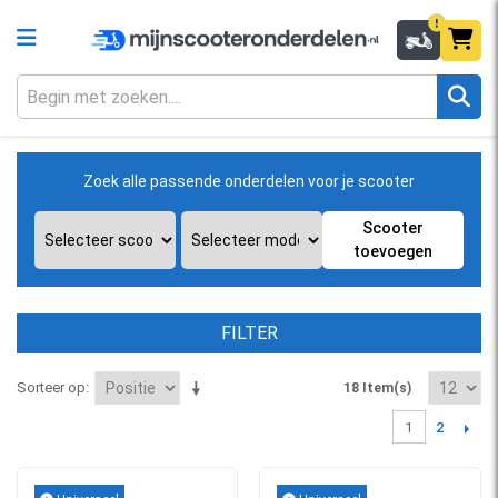
Zoek alle passende onderdelen voor je scooter
Scooter
toevoegen
FILTER
Sorteer op
18 Item(s)
2
1