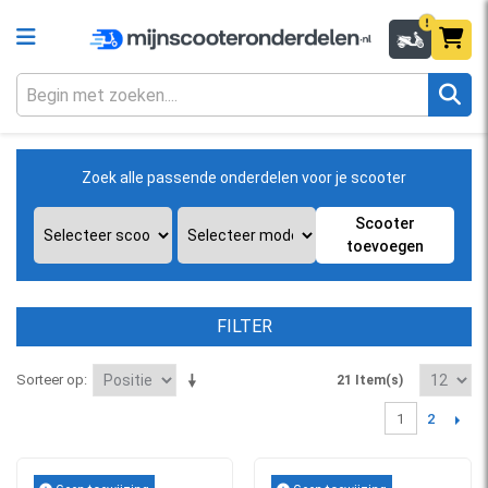
Zoek alle passende onderdelen voor je scooter
Scooter
toevoegen
FILTER
Sorteer op
21 Item(s)
2
1