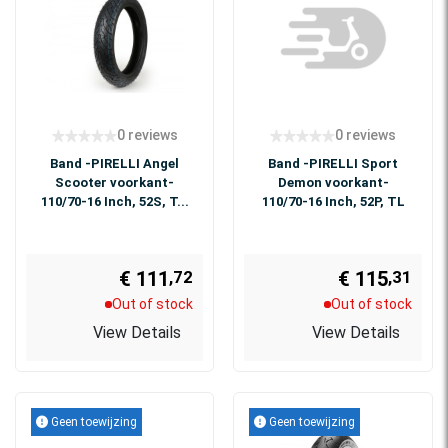
0 reviews
0 reviews
Band -PIRELLI Angel
Band -PIRELLI Sport
Scooter voorkant-
Demon voorkant-
110/70-16 Inch, 52S, T...
110/70-16 Inch, 52P, TL
€ 111
€ 115
,72
,31
Out of stock
Out of stock
View Details
View Details
Geen toewijzing
Geen toewijzing