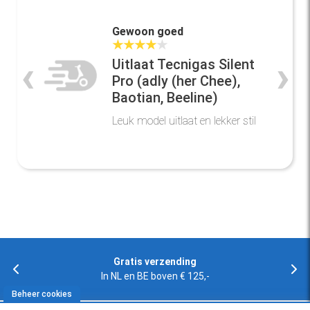
Gewoon goed
★
★
★
★
★
‹
›
Uitlaat Tecnigas Silent
Pro (adly (her Chee),
Baotian, Beeline)
Leuk model uitlaat en lekker stil
Gratis verzending
In NL en BE boven € 125,-
Beheer cookies