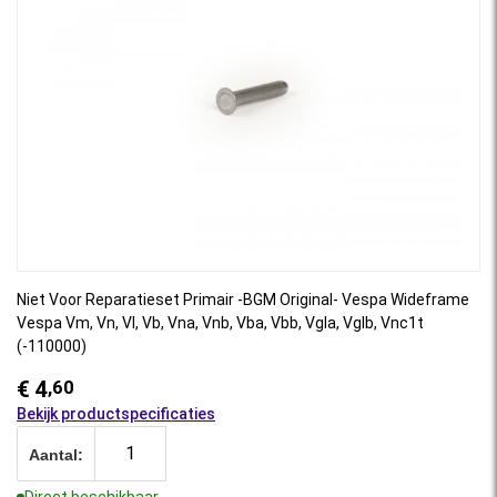
Niet Voor Reparatieset Primair -BGM Original- Vespa Wideframe
Vespa Vm, Vn, Vl, Vb, Vna, Vnb, Vba, Vbb, Vgla, Vglb, Vnc1t
(-110000)
€ 4
,60
Bekijk productspecificaties
Aantal:
Direct beschikbaar