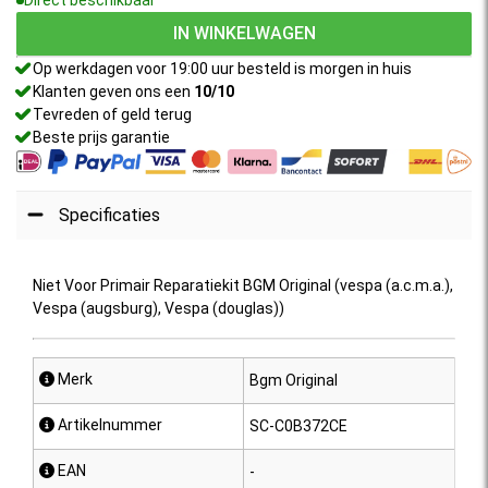
IN WINKELWAGEN
Op werkdagen voor 19:00 uur besteld is morgen in huis
Klanten geven ons een
10/10
Tevreden of geld terug
Beste prijs garantie
Specificaties
Niet Voor Primair Reparatiekit BGM Original (vespa (a.c.m.a.),
Vespa (augsburg), Vespa (douglas))
 Merk
Bgm Original
 Artikelnummer
SC-C0B372CE
 EAN
-