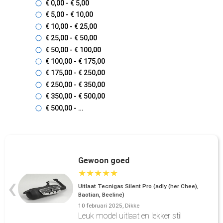
€ 0
,00
- € 5
,00
€ 5
,00
- € 10
,00
€ 10
,00
- € 25
,00
€ 25
,00
- € 50
,00
€ 50
,00
- € 100
,00
€ 100
,00
- € 175
,00
€ 175
,00
- € 250
,00
€ 250
,00
- € 350
,00
€ 350
,00
- € 500
,00
€ 500
,00
- …
Gewoon goed
★
★
★
★
★
‹
Uitlaat Tecnigas Silent Pro (adly (her Chee),
Baotian, Beeline)
10 februari 2025, Dikke
Leuk model uitlaat en lekker stil