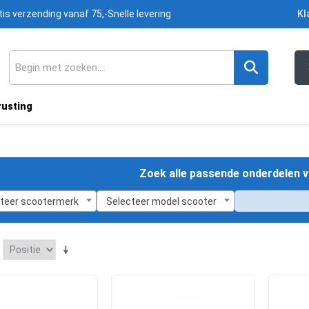
tis verzending vanaf 75,-
Snelle levering
Kl
rusting
Zoek alle passende onderdelen v
teer scootermerk
Selecteer model scooter