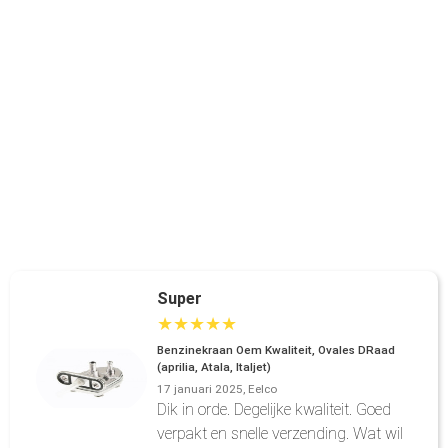
Super
★
★
★
★
★
Benzinekraan Oem Kwaliteit, Ovales DRaad
(aprilia, Atala, Italjet)
17 januari 2025, Eelco
Dik in orde. Degelijke kwaliteit. Goed
verpakt en snelle verzending. Wat wil