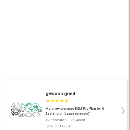
gewoon goed
★
★
★
★
★
›
Motorrevisionsset BGM Pro Fkm (e10
Beständig) (vespa (piaggio))
12 december 2024, Joost
gewoon goed