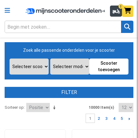
Zoek alle passende onderdelen voor je scooter
Scooter
toevoegen
FILTER
Sorteer op
10000 Item(s)
2
3
4
5
1