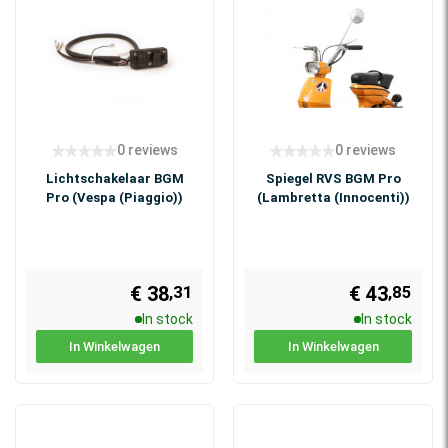
0 reviews
0 reviews
Lichtschakelaar BGM
Spiegel RVS BGM Pro
Pro (Vespa (Piaggio))
(Lambretta (Innocenti))
€ 38
€ 43
,31
,85
In stock
In stock
In Winkelwagen
In Winkelwagen