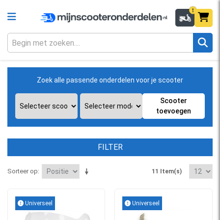
Zoek alle passende onderdelen voor je scooter
Scooter
toevoegen
FILTER
Sorteer op
11 Item(s)
Universeel
Universeel