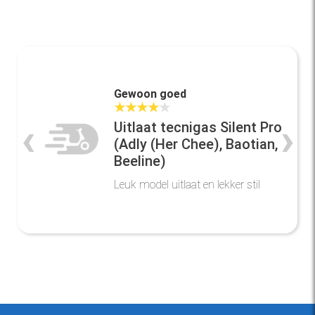
Gewoon goed
★
★
★
★
★
‹
›
Uitlaat tecnigas Silent Pro
(Adly (Her Chee), Baotian,
Beeline)
Leuk model uitlaat en lekker stil