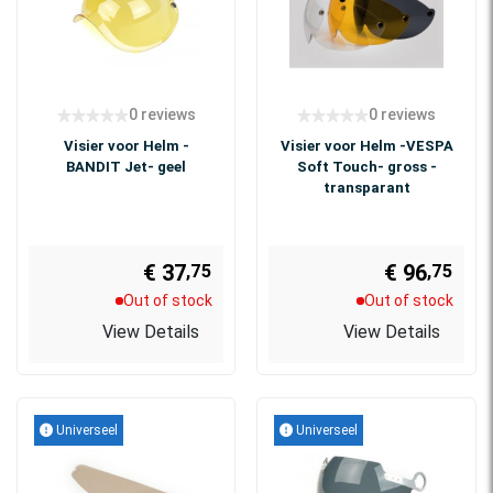
0 reviews
0 reviews
Visier voor Helm -
Visier voor Helm -VESPA
BANDIT Jet- geel
Soft Touch- gross -
transparant
€ 37
€ 96
,75
,75
Out of stock
Out of stock
View Details
View Details
Universeel
Universeel