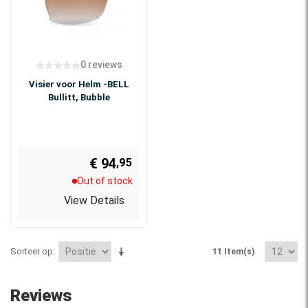
0 reviews
Visier voor Helm -BELL
Bullitt, Bubble
€ 94
,95
Out of stock
View Details
Sorteer op
11 Item(s)
Reviews