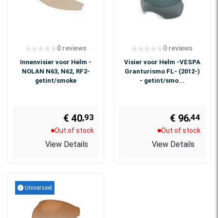
0 reviews
0 reviews
Innenvisier voor Helm -
Visier voor Helm -VESPA
NOLAN N63, N62, RF2-
Granturismo FL- (2012-)
getint/smoke
- getint/smo...
€ 40
€ 96
,93
,44
Out of stock
Out of stock
View Details
View Details
Universeel