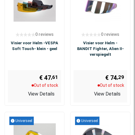
0 reviews
0 reviews
Visier voor Helm -VESPA
Visier voor Helm -
Soft Touch- klein - geel
BANDIT Fighter, Alien II-
verspiegelt
€ 47
€ 74
,61
,29
Out of stock
Out of stock
View Details
View Details
Universeel
Universeel