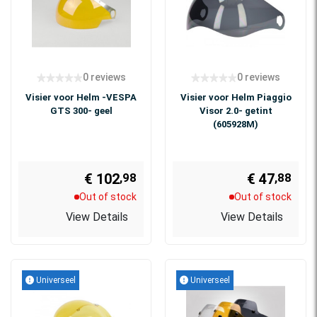
0 reviews
0 reviews
Visier voor Helm -VESPA
Visier voor Helm Piaggio
GTS 300- geel
Visor 2.0- getint
(605928M)
€ 102
€ 47
,88
,98
Out of stock
Out of stock
View Details
View Details
Universeel
Universeel