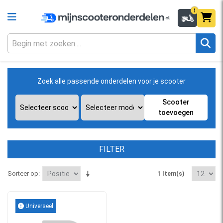
Zoek alle passende onderdelen voor je scooter
Scooter
toevoegen
FILTER
Sorteer op
1 Item(s)
Universeel