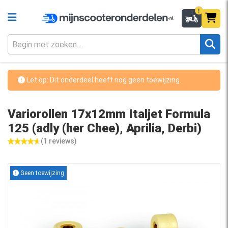
Let op: Dit onderdeel heeft nog geen toewijzing.
Variorollen 17x12mm Italjet Formula
125 (adly (her Chee), Aprilia, Derbi)
(1 reviews)
Geen toewijzing