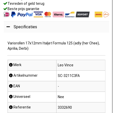
Tevreden of geld terug
Beste prijs garantie
Specificaties
Variorollen 17x12mm Italjet Formula 125 (adly (her Chee),
Aprilia, Derbi)
 Merk
Leo Vince
 Artikelnummer
SC-3211C3FA
 EAN
-
 Universeel
Nee
 Referentie
3332690