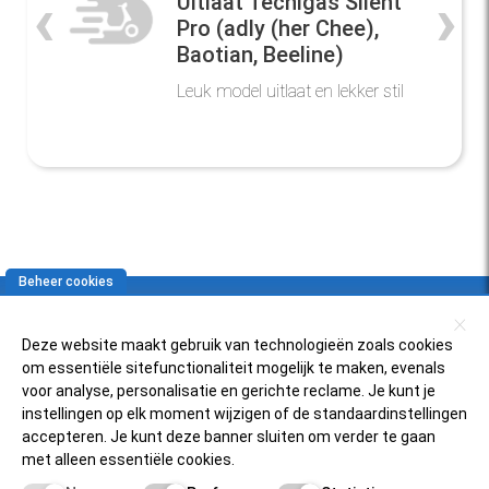
‹
›
Uitlaat Tecnigas Silent
Pro (adly (her Chee),
Baotian, Beeline)
Leuk model uitlaat en lekker stil
Beheer cookies
Gratis verzending
In NL en BE boven € 125,-
Deze website maakt gebruik van technologieën zoals cookies
om essentiële sitefunctionaliteit mogelijk te maken, evenals
voor analyse, personalisatie en gerichte reclame. Je kunt je
instellingen op elk moment wijzigen of de standaardinstellingen
Klantenservice
accepteren. Je kunt deze banner sluiten om verder te gaan
met alleen essentiële cookies.
Zelfservice
Populaire scooters